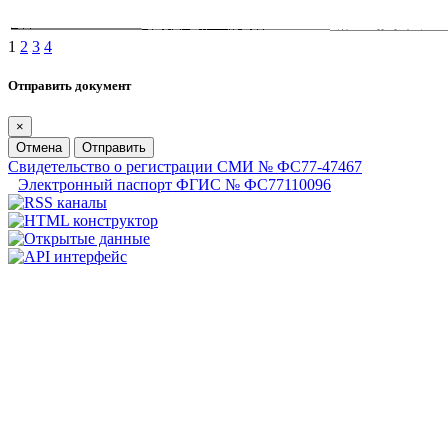
1
2
3
4
Отправить документ
×
Отмена
Отправить
Свидетельство о регистрации СМИ № ФС77-47467
Электронный паспорт ФГИС № ФС77110096