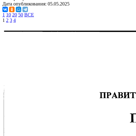
Дата опубликования:
05.05.2025
1
10
20
50
ВСЕ
1
2
3
4