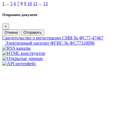
1
...
5
6
7
8
9
10
11
...
13
Отправить документ
×
Отмена
Отправить
Свидетельство о регистрации СМИ № ФС77-47467
Электронный паспорт ФГИС № ФС77110096