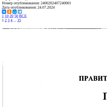
Номер опубликования:
2400202407240001
Дата опубликования:
24.07.2024
1
10
20
50
ВСЕ
1
2
3
4
...
35