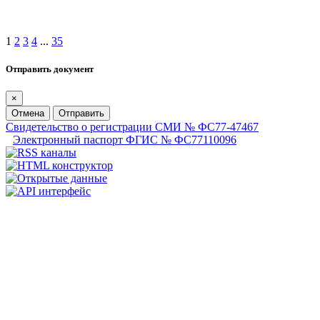
1
2
3
4
...
35
Отправить документ
×
Отмена
Отправить
Свидетельство о регистрации СМИ № ФС77-47467
Электронный паспорт ФГИС № ФС77110096