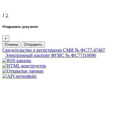
1
2
Отправить документ
×
Отмена
Отправить
Свидетельство о регистрации СМИ № ФС77-47467
Электронный паспорт ФГИС № ФС77110096