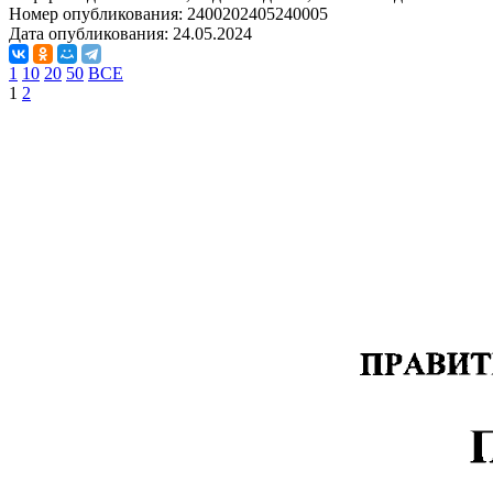
Номер опубликования:
2400202405240005
Дата опубликования:
24.05.2024
1
10
20
50
ВСЕ
1
2