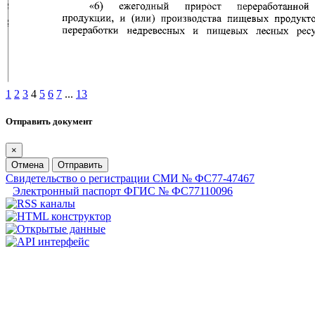
1
2
3
4
5
6
7
...
13
Отправить документ
×
Отмена
Отправить
Свидетельство о регистрации СМИ № ФС77-47467
Электронный паспорт ФГИС № ФС77110096