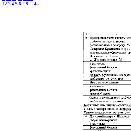
1
2
3
4
5
6
7
8
...
48