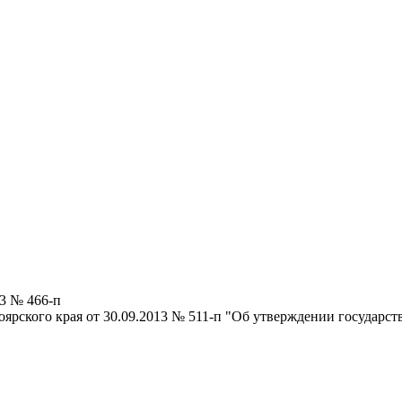
23 № 466-п
ярского края от 30.09.2013 № 511-п "Об утверждении государст