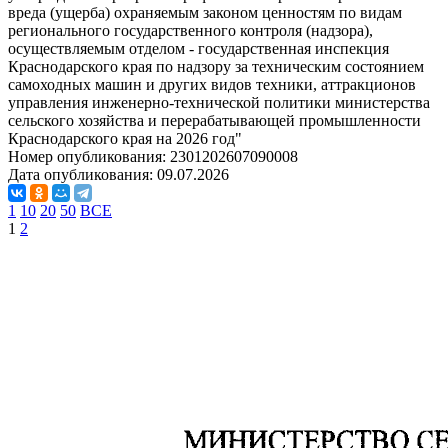
вреда (ущерба) охраняемым законом ценностям по видам
регионального государственного контроля (надзора),
осуществляемым отделом - государственная инспекция
Краснодарского края по надзору за техническим состоянием
самоходных машин и других видов техники, аттракционов
управления инженерно-технической политики министерства
сельского хозяйства и перерабатывающей промышленности
Краснодарского края на 2026 год"
Номер опубликования:
2301202607090008
Дата опубликования:
09.07.2026
1
10
20
50
ВСЕ
1
2