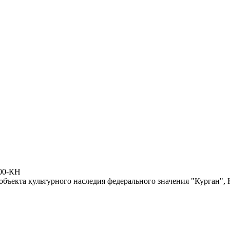
600-КН
бъекта культурного наследия федерального значения "Курган", 