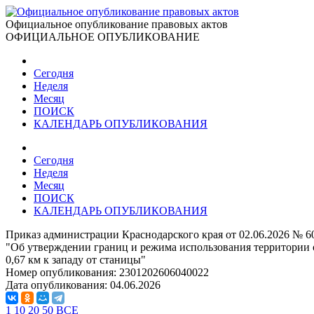
Официальное опубликование правовых актов
ОФИЦИАЛЬНОЕ ОПУБЛИКОВАНИЕ
Сегодня
Неделя
Месяц
ПОИСК
КАЛЕНДАРЬ ОПУБЛИКОВАНИЯ
Сегодня
Неделя
Месяц
ПОИСК
КАЛЕНДАРЬ ОПУБЛИКОВАНИЯ
Приказ администрации Краснодарского края от 02.06.2026 № 
"Об утверждении границ и режима использования территории о
0,67 км к западу от станицы"
Номер опубликования:
2301202606040022
Дата опубликования:
04.06.2026
1
10
20
50
ВСЕ