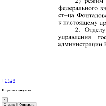
1
2
3
4
5
Отправить документ
×
Отмена
Отправить