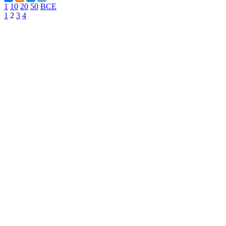
1
10
20
50
ВСЕ
1
2
3
4