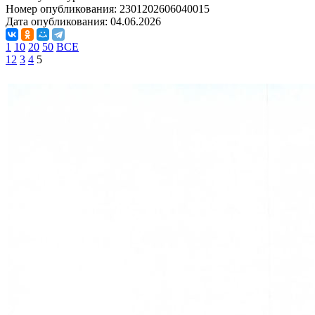
Номер опубликования:
2301202606040015
Дата опубликования:
04.06.2026
1
10
20
50
ВСЕ
1
2
3
4
5