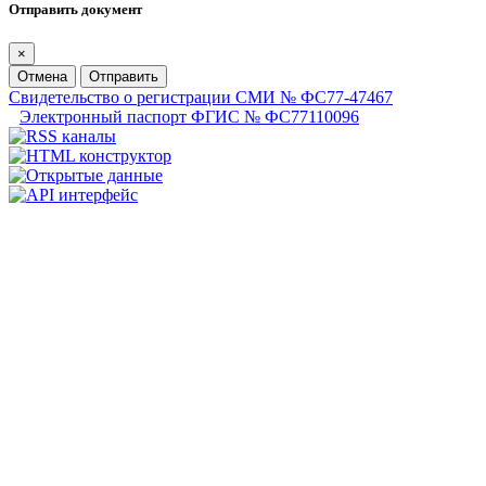
Отправить документ
×
Отмена
Отправить
Свидетельство о регистрации СМИ № ФС77-47467
Электронный паспорт ФГИС № ФС77110096