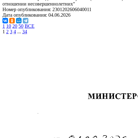
отношении несовершеннолетних"
Номер опубликования:
2301202606040011
Дата опубликования:
04.06.2026
1
10
20
50
ВСЕ
1
2
3
4
...
34