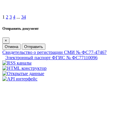
1
2
3
4
...
34
Отправить документ
×
Отмена
Отправить
Свидетельство о регистрации СМИ № ФС77-47467
Электронный паспорт ФГИС № ФС77110096