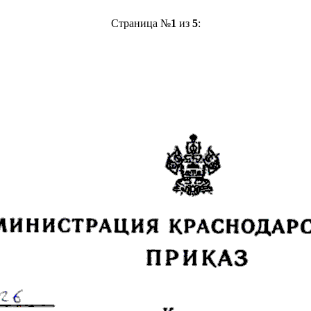
Страница №
1
из
5
: