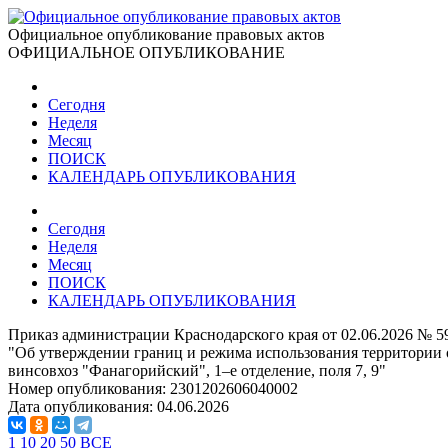
Официальное опубликование правовых актов
ОФИЦИАЛЬНОЕ ОПУБЛИКОВАНИЕ
Сегодня
Неделя
Месяц
ПОИСК
КАЛЕНДАРЬ ОПУБЛИКОВАНИЯ
Сегодня
Неделя
Месяц
ПОИСК
КАЛЕНДАРЬ ОПУБЛИКОВАНИЯ
Приказ администрации Краснодарского края от 02.06.2026 № 
"Об утверждении границ и режима использования территории о
винсовхоз "Фанагорийский", 1–е отделение, поля 7, 9"
Номер опубликования:
2301202606040002
Дата опубликования:
04.06.2026
1
10
20
50
ВСЕ