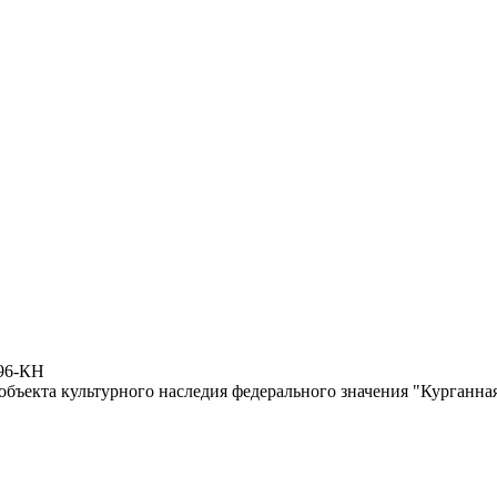
596-КН
бъекта культурного наследия федерального значения "Курганная