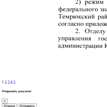
1
2
3
4
5
Отправить документ
×
Отмена
Отправить