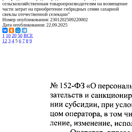
сельскохозяйственным товаропроизводителям на возмещение
части затрат на приобретение гибридных семян сахарной
свеклы отечественной селекции"
Номер опубликования:
2301202509220002
Дата опубликования:
22.09.2025
1
10
20
50
ВСЕ
1
2
3
4
5
6
7
8
9