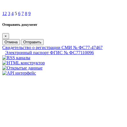
1
2
3
4
5
6
7
8
9
Отправить документ
×
Отмена
Отправить
Свидетельство о регистрации СМИ № ФС77-47467
Электронный паспорт ФГИС № ФС77110096