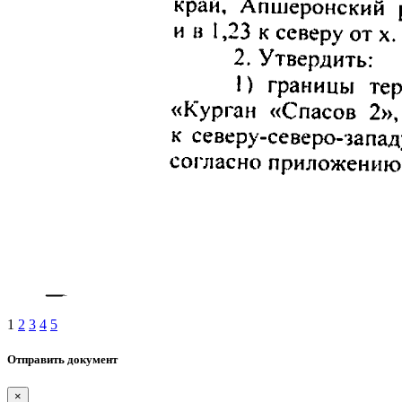
1
2
3
4
5
Отправить документ
×