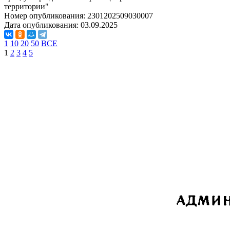
территории"
Номер опубликования:
2301202509030007
Дата опубликования:
03.09.2025
1
10
20
50
ВСЕ
1
2
3
4
5