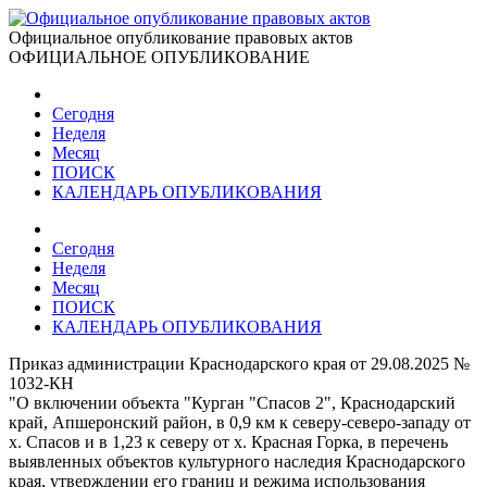
Официальное опубликование правовых актов
ОФИЦИАЛЬНОЕ ОПУБЛИКОВАНИЕ
Сегодня
Неделя
Месяц
ПОИСК
КАЛЕНДАРЬ ОПУБЛИКОВАНИЯ
Сегодня
Неделя
Месяц
ПОИСК
КАЛЕНДАРЬ ОПУБЛИКОВАНИЯ
Приказ администрации Краснодарского края от 29.08.2025 №
1032-КН
"О включении объекта "Курган "Спасов 2", Краснодарский
край, Апшеронский район, в 0,9 км к северу-северо-западу от
х. Спасов и в 1,23 к северу от х. Красная Горка, в перечень
выявленных объектов культурного наследия Краснодарского
края, утверждении его границ и режима использования