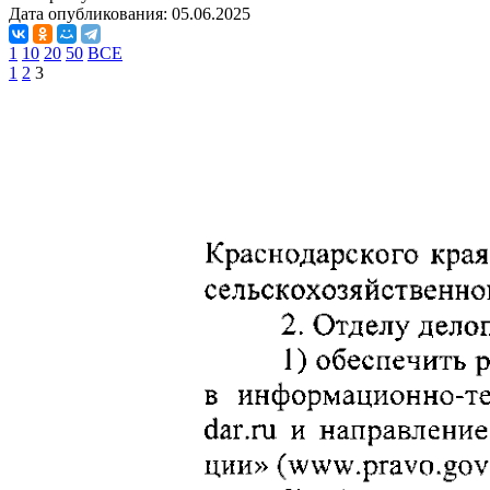
Дата опубликования:
05.06.2025
1
10
20
50
ВСЕ
1
2
3