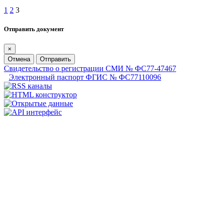
1
2
3
Отправить документ
×
Отмена
Отправить
Свидетельство о регистрации СМИ № ФС77-47467
Электронный паспорт ФГИС № ФС77110096