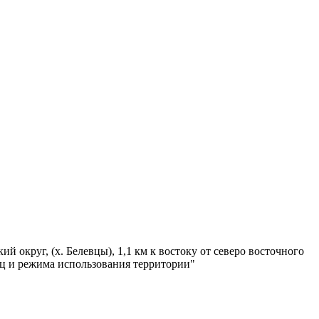
округ, (х. Белевцы), 1,1 км к востоку от северо восточного
иц и режима использования территории"