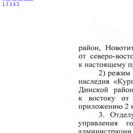
1
2
3
4
5