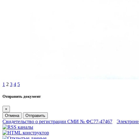
1
2
3
4
5
Отправить документ
×
Отмена
Отправить
Свидетельство о регистрации СМИ № ФС77-47467
Электрон