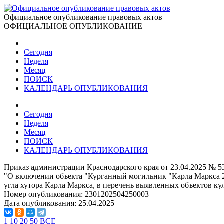
Официальное опубликование правовых актов
ОФИЦИАЛЬНОЕ ОПУБЛИКОВАНИЕ
Сегодня
Неделя
Месяц
ПОИСК
КАЛЕНДАРЬ ОПУБЛИКОВАНИЯ
Сегодня
Неделя
Месяц
ПОИСК
КАЛЕНДАРЬ ОПУБЛИКОВАНИЯ
Приказ администрации Краснодарского края от 23.04.2025 № 
"О включении объекта "Курганный могильник "Карла Маркса 2",
угла хутора Карла Маркса, в перечень выявленных объектов ку
Номер опубликования:
2301202504250003
Дата опубликования:
25.04.2025
1
10
20
50
ВСЕ