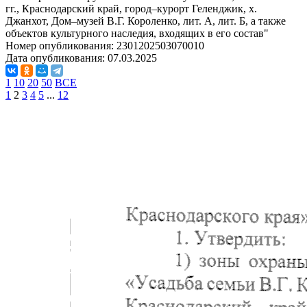
гг., Краснодарский край, город–курорт Геленджик, х.
Джанхот, Дом–музей В.Г. Короленко, лит. А, лит. Б, а также
объектов культурного наследия, входящих в его состав"
Номер опубликования:
2301202503070010
Дата опубликования:
07.03.2025
1
10
20
50
ВСЕ
1
2
3
4
5
...
12