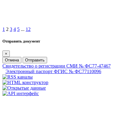
1
2
3
4
5
...
12
Отправить документ
×
Отмена
Отправить
Свидетельство о регистрации СМИ № ФС77-47467
Электронный паспорт ФГИС № ФС77110096