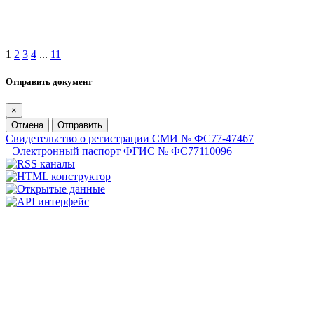
1
2
3
4
...
11
Отправить документ
×
Отмена
Отправить
Свидетельство о регистрации СМИ № ФС77-47467
Электронный паспорт ФГИС № ФС77110096