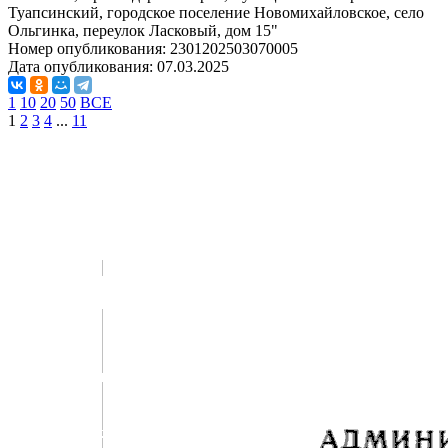
Туапсинский, городское поселение Новомихайловское, село
Ольгинка, переулок Ласковый, дом 15"
Номер опубликования:
2301202503070005
Дата опубликования:
07.03.2025
1
10
20
50
ВСЕ
1
2
3
4
...
11