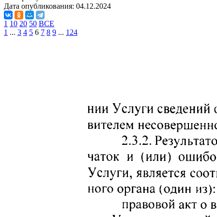
Дата опубликования:
04.12.2024
1
10
20
50
ВСЕ
1
...
3
4
5
6
7
8
9
...
124