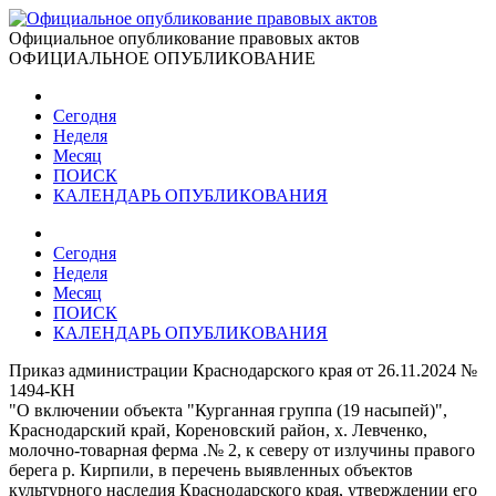
Официальное опубликование правовых актов
ОФИЦИАЛЬНОЕ ОПУБЛИКОВАНИЕ
Сегодня
Неделя
Месяц
ПОИСК
КАЛЕНДАРЬ ОПУБЛИКОВАНИЯ
Сегодня
Неделя
Месяц
ПОИСК
КАЛЕНДАРЬ ОПУБЛИКОВАНИЯ
Приказ администрации Краснодарского края от 26.11.2024 №
1494-КН
"О включении объекта "Курганная группа (19 насыпей)",
Краснодарский край, Кореновский район, х. Левченко,
молочно-товарная ферма .№ 2, к северу от излучины правого
берега р. Кирпили, в перечень выявленных объектов
культурного наследия Краснодарского края, утверждении его