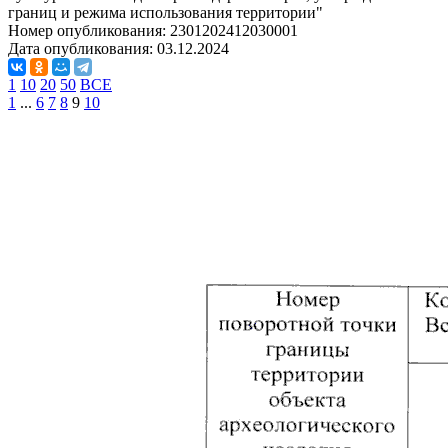
границ и режима использования территории"
Номер опубликования:
2301202412030001
Дата опубликования:
03.12.2024
1
10
20
50
ВСЕ
1
...
6
7
8
9
10