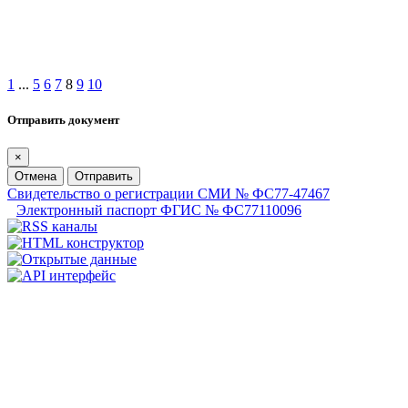
1
...
5
6
7
8
9
10
Отправить документ
×
Отмена
Отправить
Свидетельство о регистрации СМИ № ФС77-47467
Электронный паспорт ФГИС № ФС77110096