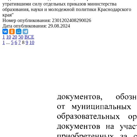
утратившими силу отдельных приказов министерства
образования, науки и молодежной политики Краснодарского
края"
Номер опубликования:
2301202408290026
Дата опубликования:
29.08.2024
1
10
20
50
ВСЕ
1
...
5
6
7
8
9
10