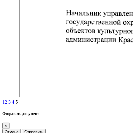
1
2
3
4
5
Отправить документ
×
Отмена
Отправить