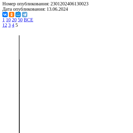
Номер опубликования:
2301202406130023
Дата опубликования:
13.06.2024
1
10
20
50
ВСЕ
1
2
3
4
5