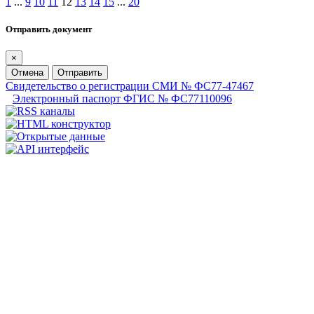
1
...
9
10
11
12
13
14
15
...
20
Отправить документ
×
Отмена
Отправить
Свидетельство о регистрации СМИ № ФС77-47467
Электронный паспорт ФГИС № ФС77110096