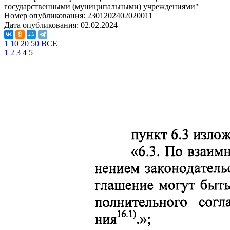
государственными (муниципальными) учреждениями"
Номер опубликования:
2301202402020011
Дата опубликования:
02.02.2024
1
10
20
50
ВСЕ
1
2
3
4
5