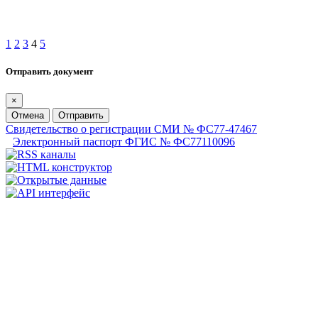
1
2
3
4
5
Отправить документ
×
Отмена
Отправить
Свидетельство о регистрации СМИ № ФС77-47467
Электронный паспорт ФГИС № ФС77110096