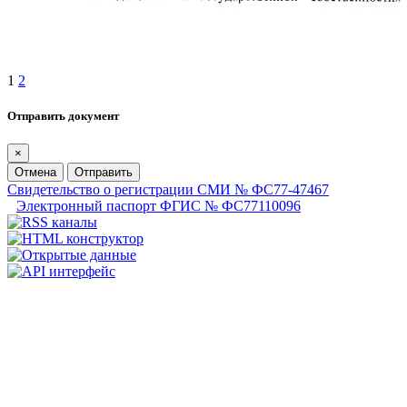
1
2
Отправить документ
×
Отмена
Отправить
Свидетельство о регистрации СМИ № ФС77-47467
Электронный паспорт ФГИС № ФС77110096