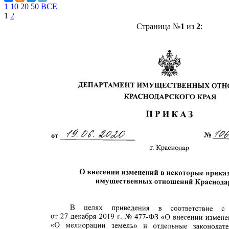
1
10
20
50
ВСЕ
1
2
Страница №
1
из
2
: