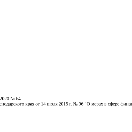
.2020 № 64
одарского края от 14 июля 2015 г. № 96 "О мерах в сфере финан