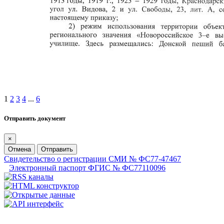
1
2
3
4
...
6
Отправить документ
×
Отмена
Отправить
Свидетельство о регистрации СМИ № ФС77-47467
Электронный паспорт ФГИС № ФС77110096