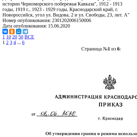
истории Черноморского побережья Кавказа", 1912 - 1913
годы, 1919 г.‚ 1923 - 1929 годы, Краснодарский край, г.
Новороссийск, угол ул. Видова, 2 и ул. Свободы, 23, лит. А"
Номер опубликования:
2301202006150006
Дата опубликования:
15.06.2020
1
10
20
50
ВСЕ
1
2
3
4
...
6
Страница №
1
из
6
: