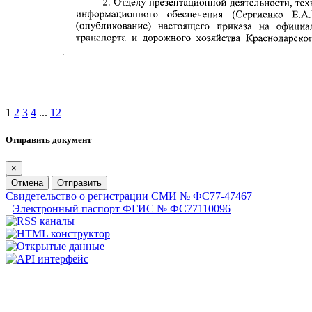
1
2
3
4
...
12
Отправить документ
×
Отмена
Отправить
Свидетельство о регистрации СМИ № ФС77-47467
Электронный паспорт ФГИС № ФС77110096