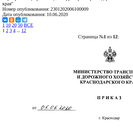
края"
Номер опубликования:
2301202006100009
Дата опубликования:
10.06.2020
1
10
20
50
ВСЕ
1
2
3
4
...
12
Страница №
1
из
12
: