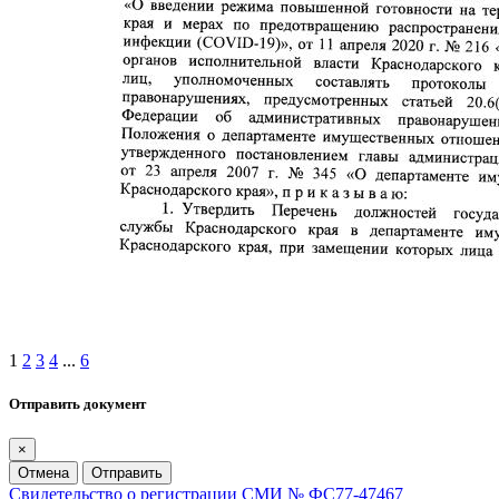
1
2
3
4
...
6
Отправить документ
×
Отмена
Отправить
Свидетельство о регистрации СМИ № ФС77-47467