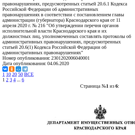
правонарушениях, предусмотренных статьей 20.6.1 Кодекса
Российской Федерации об административных
правонарушениях в соответствии с постановлением главы
администрации (губернатора) Краснодарского края от 11
апреля 2020 г. № 216 "Об утверждении перечня органов
исполнительной власти Краснодарского края и их
должностных лиц, уполномоченных составлять протоколы об
административных правонарушениях, предусмотренных
статьей 20.6(1) Кодекса Российской Федерации об
административных правонарушениях"
Номер опубликования:
2301202006040001
Дата опубликования:
04.06.2020
1
10
20
50
ВСЕ
1
2
3
4
...
6
Страница №
1
из
6
: