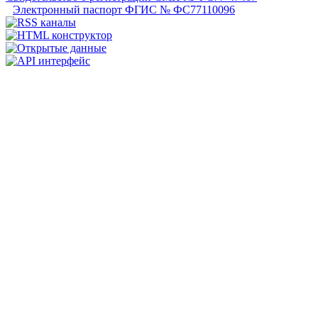
Электронный паспорт ФГИС № ФС77110096