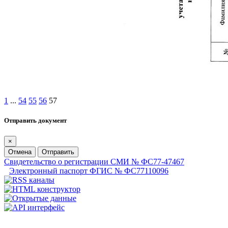
1
...
54
55
56
57
Отправить документ
×
Отмена
Отправить
Свидетельство о регистрации СМИ № ФС77-47467
Электронный паспорт ФГИС № ФС77110096