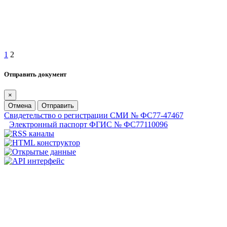
1
2
Отправить документ
×
Отмена
Отправить
Свидетельство о регистрации СМИ № ФС77-47467
Электронный паспорт ФГИС № ФС77110096