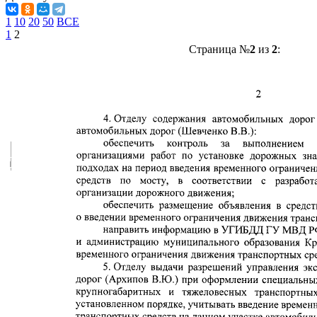
1
10
20
50
ВСЕ
1
2
Страница №
2
из
2
: