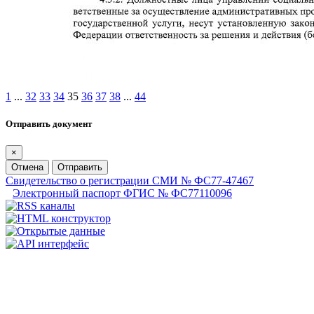
1
...
32
33
34
35
36
37
38
...
44
Отправить документ
×
Отмена
Отправить
Свидетельство о регистрации СМИ № ФС77-47467
Электронный паспорт ФГИС № ФС77110096