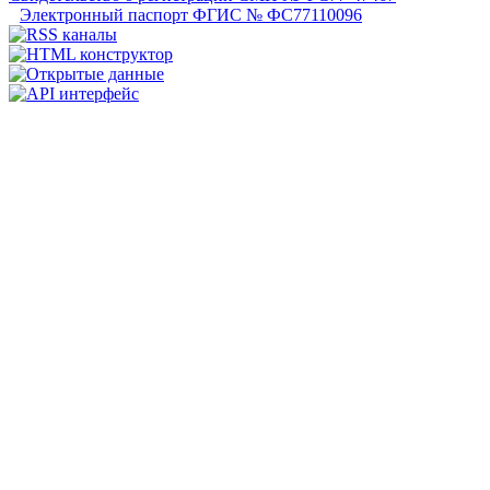
Электронный паспорт ФГИС № ФС77110096