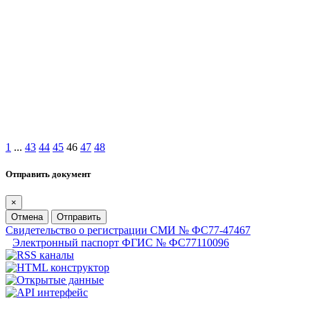
1
...
43
44
45
46
47
48
Отправить документ
×
Отмена
Отправить
Свидетельство о регистрации СМИ № ФС77-47467
Электронный паспорт ФГИС № ФС77110096