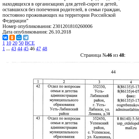
находящихся в организациях для детей-сирот и детей,
оставшихся без попечения родителей, в семьи граждан,
постоянно проживающих на территории Российской
Федерации"
Номер опубликования:
2301201810260006
Дата опубликования:
26.10.2018
1
10
20
50
ВСЕ
1
...
43
44
45
46
47
48
Страница №
46
из
48
: