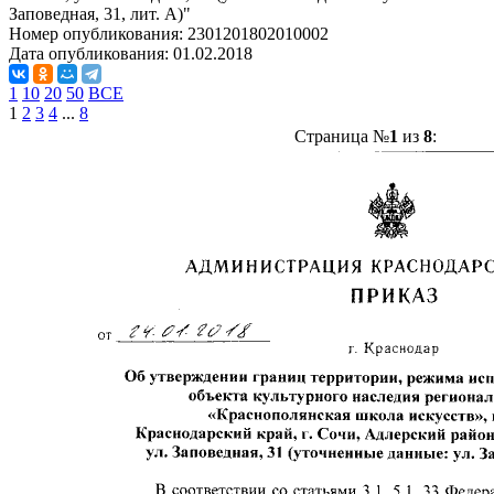
Заповедная, 31, лит. А)"
Номер опубликования:
2301201802010002
Дата опубликования:
01.02.2018
1
10
20
50
ВСЕ
1
2
3
4
...
8
Страница №
1
из
8
: