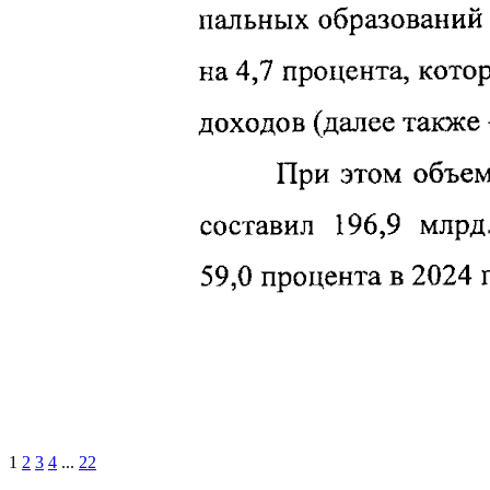
1
2
3
4
...
22