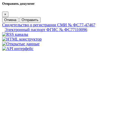
Отправить документ
×
Отмена
Отправить
Свидетельство о регистрации СМИ № ФС77-47467
Электронный паспорт ФГИС № ФС77110096