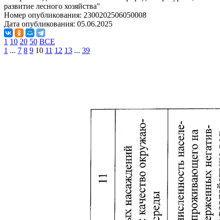
развитие лесного хозяйства"
Номер опубликования:
2300202506050008
Дата опубликования:
05.06.2025
1
10
20
50
ВСЕ
1
...
7
8
9
10
11
12
13
...
39