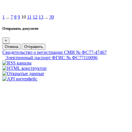
1
...
7
8
9
10
11
12
13
...
39
Отправить документ
×
Отмена
Отправить
Свидетельство о регистрации СМИ № ФС77-47467
Электронный паспорт ФГИС № ФС77110096