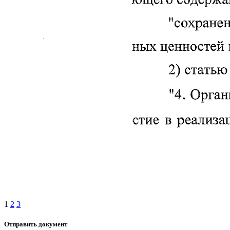
1
2
3
Отправить документ