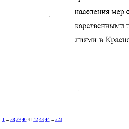
1
...
38
39
40
41
42
43
44
...
223