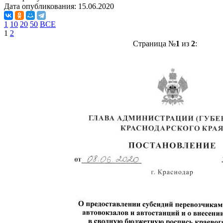
Дата опубликования:
15.06.2020
1
10
20
50
ВСЕ
1
2
Страница №
1
из
2
: