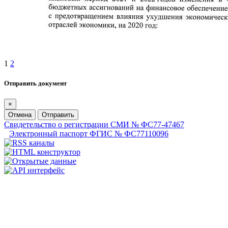
1
2
Отправить документ
×
Отмена
Отправить
Свидетельство о регистрации СМИ № ФС77-47467
Электронный паспорт ФГИС № ФС77110096