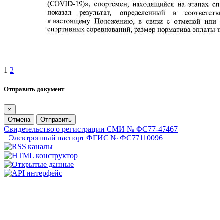
1
2
Отправить документ
×
Отмена
Отправить
Свидетельство о регистрации СМИ № ФС77-47467
Электронный паспорт ФГИС № ФС77110096