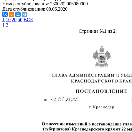
Номер опубликования:
2300202006080009
Дата опубликования:
08.06.2020
1
10
20
50
ВСЕ
1
2
Страница №
1
из
2
: