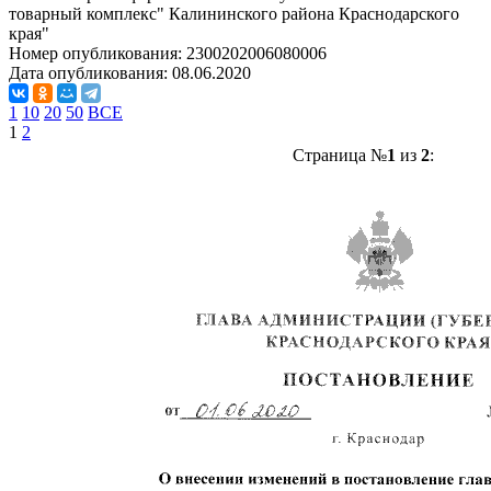
товарный комплекс" Калининского района Краснодарского
края"
Номер опубликования:
2300202006080006
Дата опубликования:
08.06.2020
1
10
20
50
ВСЕ
1
2
Страница №
1
из
2
: