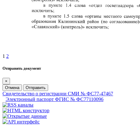
1
2
Отправить документ
×
Отмена
Отправить
Свидетельство о регистрации СМИ № ФС77-47467
Электронный паспорт ФГИС № ФС77110096