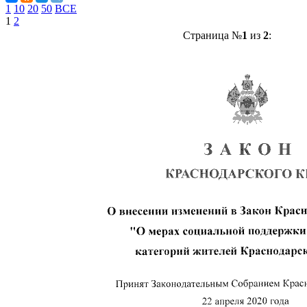
1
10
20
50
ВСЕ
1
2
Страница №
1
из
2
: