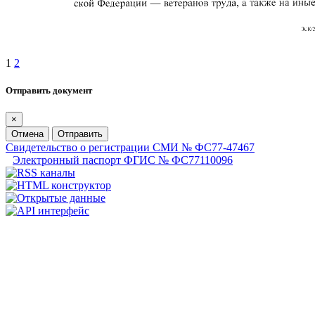
1
2
Отправить документ
×
Отмена
Отправить
Свидетельство о регистрации СМИ № ФС77-47467
Электронный паспорт ФГИС № ФС77110096