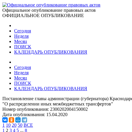
Официальное опубликование правовых актов
ОФИЦИАЛЬНОЕ ОПУБЛИКОВАНИЕ
Сегодня
Неделя
Месяц
ПОИСК
КАЛЕНДАРЬ ОПУБЛИКОВАНИЯ
Сегодня
Неделя
Месяц
ПОИСК
КАЛЕНДАРЬ ОПУБЛИКОВАНИЯ
Постановление главы администрации (губернатора) Краснодарс
"О распределении иных межбюджетных трансфертов"
Номер опубликования:
2300202004150002
Дата опубликования:
15.04.2020
1
10
20
50
ВСЕ
1
2
3
4
5
...
8