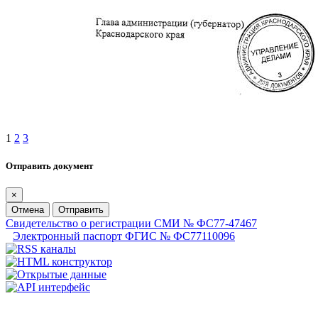
1
2
3
Отправить документ
×
Отмена
Отправить
Свидетельство о регистрации СМИ № ФС77-47467
Электронный паспорт ФГИС № ФС77110096