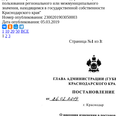
пользования регионального или межмуниципального
значения, находящимся в государственной собственности
Краснодарского края"
Номер опубликования:
2300201903050003
Дата опубликования:
05.03.2019
1
10
20
50
ВСЕ
1
2
3
Страница №
1
из
3
: