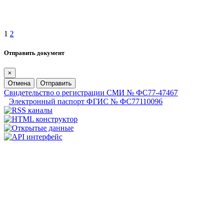
1
2
Отправить документ
×
Отмена
Отправить
Свидетельство о регистрации СМИ № ФС77-47467
Электронный паспорт ФГИС № ФС77110096