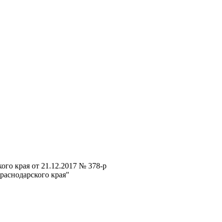
го края от 21.12.2017 № 378-р
раснодарского края"