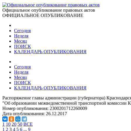
Официальное опубликование правовых актов
ОФИЦИАЛЬНОЕ ОПУБЛИКОВАНИЕ
Сегодня
Неделя
Месяц
ПОИСК
КАЛЕНДАРЬ ОПУБЛИКОВАНИЯ
Сегодня
Неделя
Месяц
ПОИСК
КАЛЕНДАРЬ ОПУБЛИКОВАНИЯ
Распоряжение главы администрации (губернатора) Краснодарско
"Об образовании межведомственной транспортной комиссии К
Номер опубликования:
2300201712260009
Дата опубликования:
26.12.2017
1
10
20
50
ВСЕ
1
2
3
4
5
6
...
9