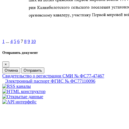
1
...
4
5
6
7
8
9
10
Отправить документ
×
Отмена
Отправить
Свидетельство о регистрации СМИ № ФС77-47467
Электронный паспорт ФГИС № ФС77110096