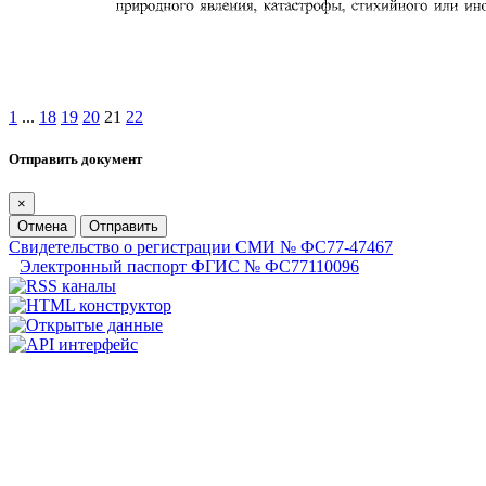
1
...
18
19
20
21
22
Отправить документ
×
Отмена
Отправить
Свидетельство о регистрации СМИ № ФС77-47467
Электронный паспорт ФГИС № ФС77110096