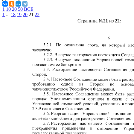
1
10
20
50
ВСЕ
1
...
18
19
20
21
22
Страница №
21
из
22
: