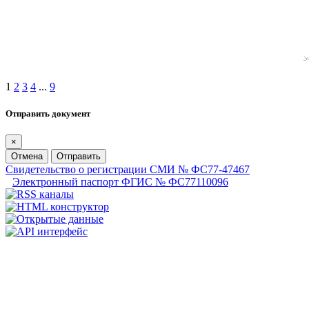
1
2
3
4
...
9
Отправить документ
×
Отмена
Отправить
Свидетельство о регистрации СМИ № ФС77-47467
Электронный паспорт ФГИС № ФС77110096