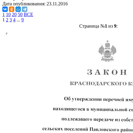
Дата опубликования:
23.11.2016
1
10
20
50
ВСЕ
1
2
3
4
...
9
Страница №
1
из
9
: